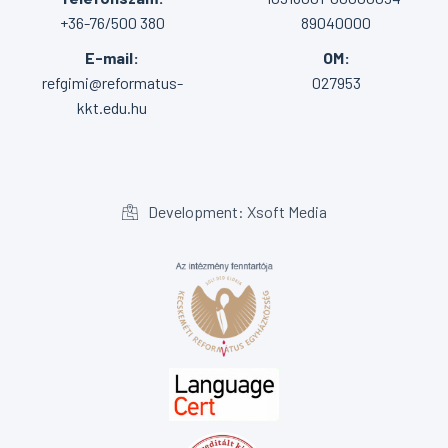
+36-76/500 380
89040000
E-mail:
OM:
refgimi@reformatus-
027953
kkt.edu.hu
Development: Xsoft Media