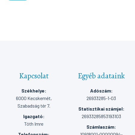
Kapcsolat
Egyéb adataink
Székhelye:
Adószám:
6000 Kecskemét,
26933285-1-03
Szabadság tér 7.
Statisztikai számjel:
Igazgató:
26933285853193103
Tóth Imre
Számlaszám:
Telefonszám:
10918001-00000094-