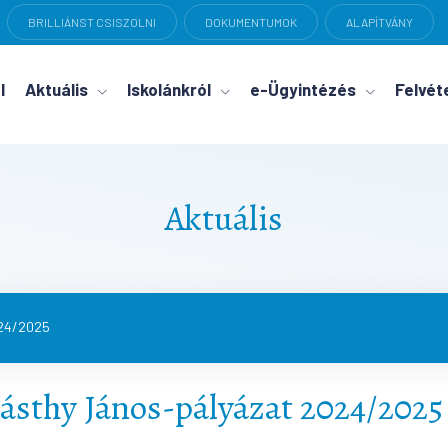
BRILLIÁNST CSISZOLNI
DOKUMENTUMOK
ALAPÍTVÁNY
l
Aktuális
Iskolánkról
e-Ügyintézés
Felvéte
Aktuális
024/2025
ásthy János-pályázat 2024/2025