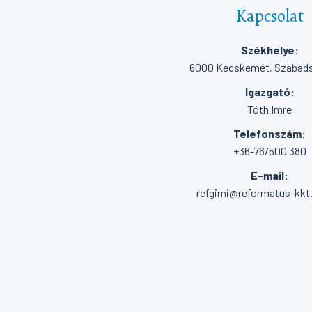
Kapcsolat
Székhelye:
6000 Kecskemét, Szabadsá
Igazgató:
Tóth Imre
Telefonszám:
+36-76/500 380
E-mail:
refgimi@reformatus-kkt