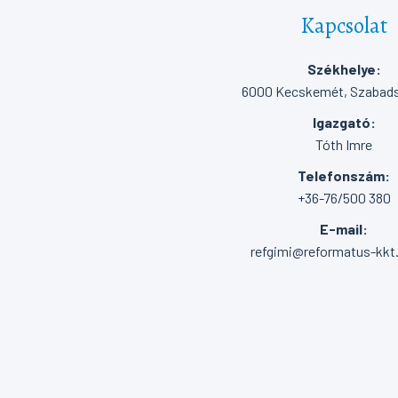
Kapcsolat
Székhelye:
6000 Kecskemét, Szabadsá
Igazgató:
Tóth Imre
Telefonszám:
+36-76/500 380
E-mail:
refgimi@reformatus-kkt