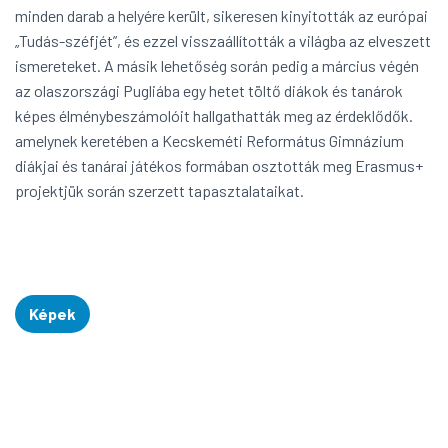
minden darab a helyére került, sikeresen kinyitották az európai
„Tudás-széfjét”, és ezzel visszaállították a világba az elveszett
ismereteket. A másik lehetőség során pedig a március végén
az olaszországi Pugliába egy hetet töltő diákok és tanárok
képes élménybeszámolóit hallgathatták meg az érdeklődők.
amelynek keretében a Kecskeméti Református Gimnázium
diákjai és tanárai játékos formában osztották meg Erasmus+
projektjük során szerzett tapasztalataikat.
Képek