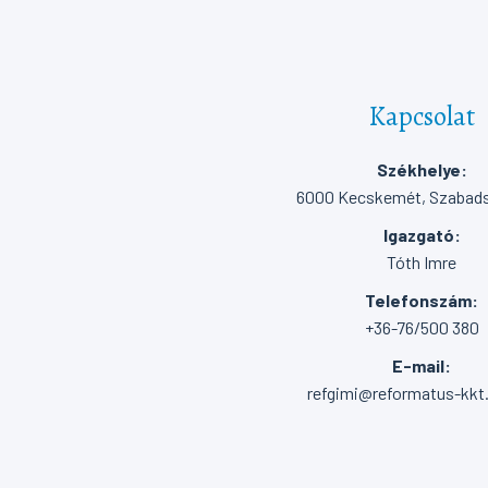
Kapcsolat
Székhelye:
6000 Kecskemét, Szabadsá
Igazgató:
Tóth Imre
Telefonszám:
+36-76/500 380
E-mail:
refgimi@reformatus-kkt