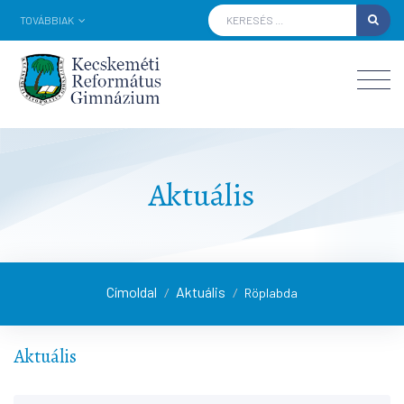
TOVÁBBIAK
Aktuális
Címoldal
Aktuális
/
/
Röplabda
Aktuális