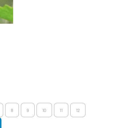
8
9
10
11
12