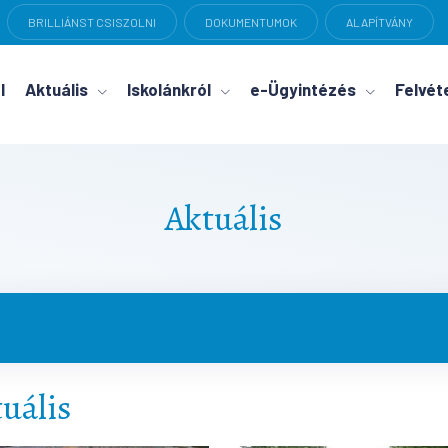
BRILLIÁNST CSISZOLNI
DOKUMENTUMOK
ALAPÍTVÁNY
l
Aktuális
Iskolánkról
e-Ügyintézés
Felvéte
Aktuális
uális