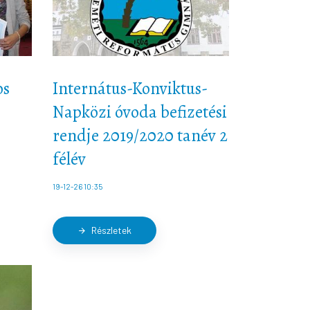
os
Internátus-Konviktus-
Napközi óvoda befizetési
rendje 2019/2020 tanév 2
félév
19-12-26 10:35
Részletek
arrow_forward