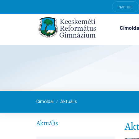
NAPI IGE
Címolda
Címoldal
Aktuális
/
Aktuális
Akt