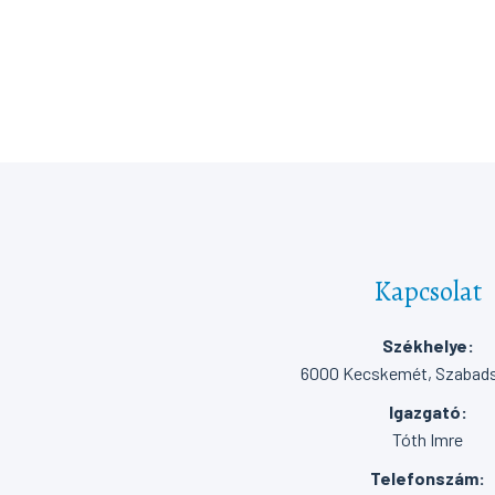
Kapcsolat
Székhelye:
6000 Kecskemét, Szabadsá
Igazgató:
Tóth Imre
Telefonszám: